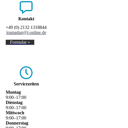
Kontakt
+49 (0) 2132 1318844
jramadan@t-online.de
Formular »
Service­zeiten
Montag
9
:
00
–
17
:
00
Dienstag
9
:
00
–
17
:
00
Mittwoch
9
:
00
–
17
:
00
Donnerstag