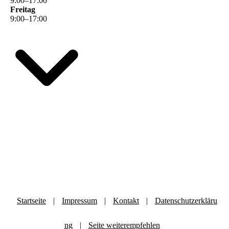
9
:
00
–
17
:
00
Freitag
9
:
00
–
17
:
00
Startseite
|
Impressum
|
Kontakt
|
Datenschutzerkläru
ng
|
Seite weiterempfehlen