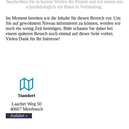
beschreiben Sie in kurzen Worten Ihr Projekt und wir setzen uns
schnellstmöglich mit Ihnen in Verbindung.
Im Moment bereiten wir die Inhalte für diesen Bereich vor. Um
Sie auf gewohntem Niveau informieren zu können, werden wir
noch ein wenig Zeit benötigen. Bitte schauen Sie daher bei
einem späteren Besuch noch einmal auf dieser Seite vorbei.
Vielen Dank für Ihr Interesse!
Standort
Laacher Weg 50
40667 Meerbusch
Anfahrt »